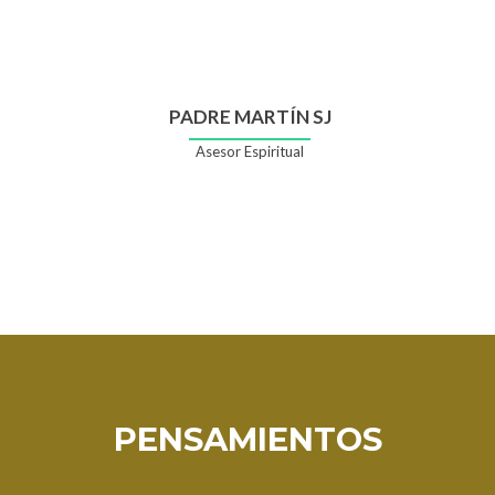
Facebook
Twitter
de
de
Roxana
Roxana
PADRE MARTÍN SJ
Asesor Espiritual
PENSAMIENTOS