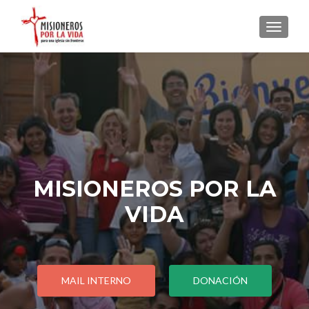
CAMBI
MISIONEROS POR LA
VIDA
MAIL INTERNO
DONACIÓN